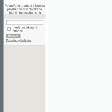
finančního mechanismu
hledat na aktuální
stránce
Pokročilé vyhledávání