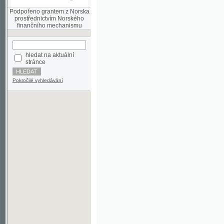
finančního mechanismu
hledat na aktuální
stránce
Pokročilé vyhledávání