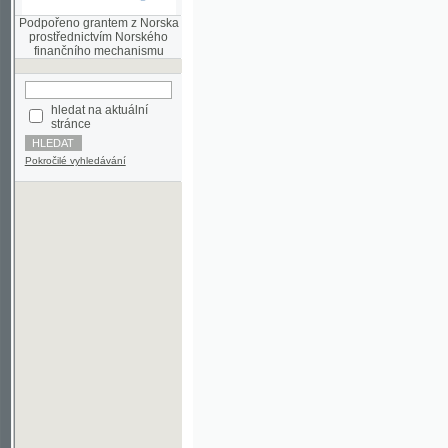
finančního mechanismu
hledat na aktuální
stránce
Pokročilé vyhledávání