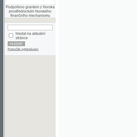
finančního mechanismu
hledat na aktuální
stránce
Pokročilé vyhledávání