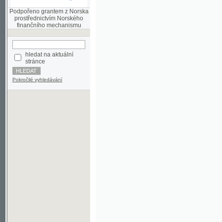
finančního mechanismu
hledat na aktuální
stránce
Pokročilé vyhledávání