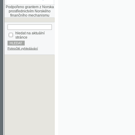
finančního mechanismu
hledat na aktuální
stránce
Pokročilé vyhledávání