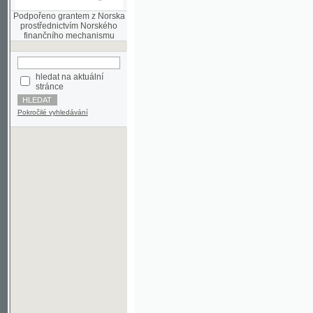
finančního mechanismu
hledat na aktuální
stránce
Pokročilé vyhledávání