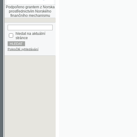
finančního mechanismu
hledat na aktuální
stránce
Pokročilé vyhledávání