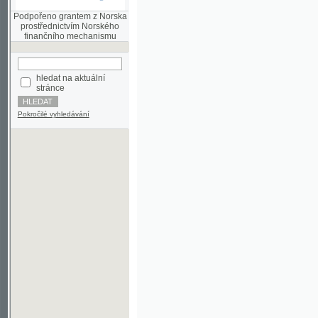
finančního mechanismu
hledat na aktuální
stránce
Pokročilé vyhledávání