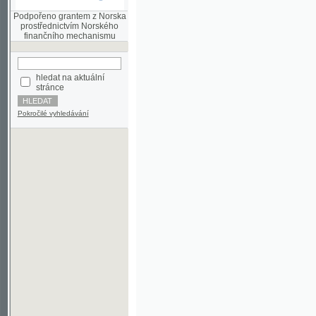
finančního mechanismu
hledat na aktuální
stránce
Pokročilé vyhledávání