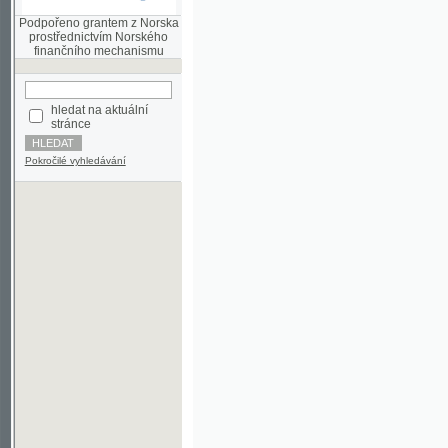
finančního mechanismu
hledat na aktuální
stránce
Pokročilé vyhledávání