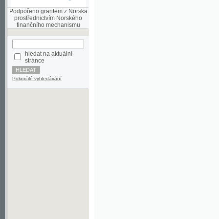
finančního mechanismu
hledat na aktuální
stránce
Pokročilé vyhledávání