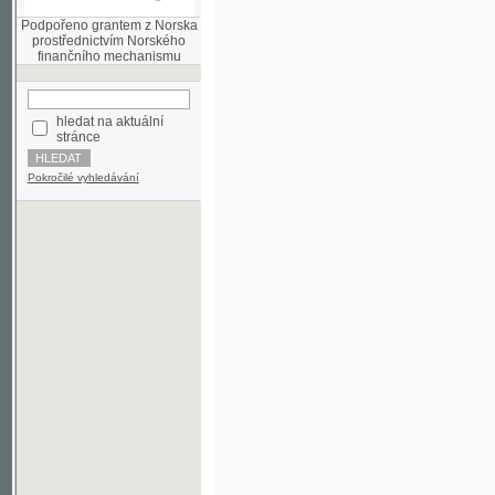
finančního mechanismu
hledat na aktuální
stránce
Pokročilé vyhledávání