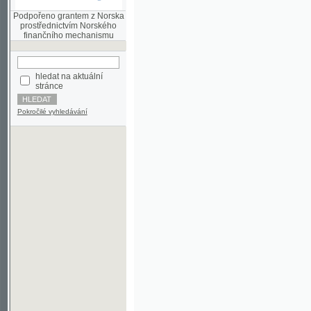
finančního mechanismu
hledat na aktuální
stránce
Pokročilé vyhledávání