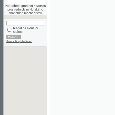
finančního mechanismu
hledat na aktuální
stránce
Pokročilé vyhledávání