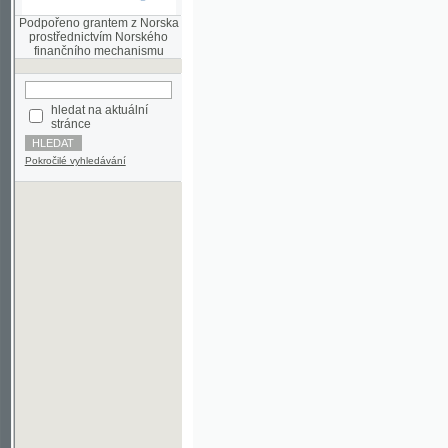
finančního mechanismu
hledat na aktuální
stránce
Pokročilé vyhledávání