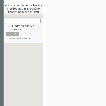
finančního mechanismu
hledat na aktuální
stránce
Pokročilé vyhledávání