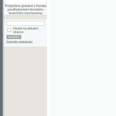
finančního mechanismu
hledat na aktuální
stránce
Pokročilé vyhledávání