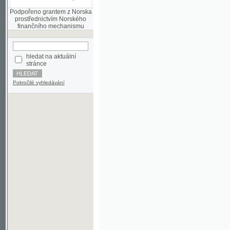
finančního mechanismu
hledat na aktuální
stránce
Pokročilé vyhledávání