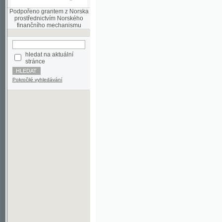
finančního mechanismu
hledat na aktuální
stránce
Pokročilé vyhledávání