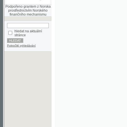
finančního mechanismu
hledat na aktuální
stránce
Pokročilé vyhledávání