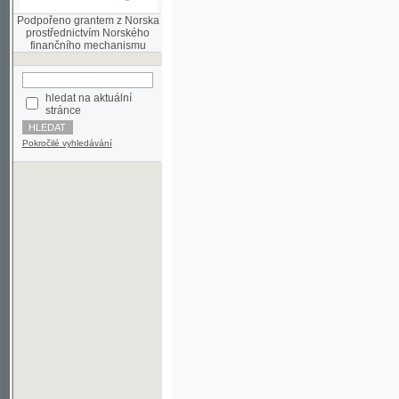
finančního mechanismu
hledat na aktuální
stránce
Pokročilé vyhledávání