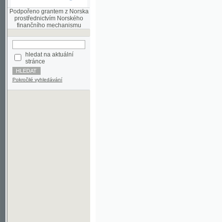
finančního mechanismu
hledat na aktuální
stránce
Pokročilé vyhledávání