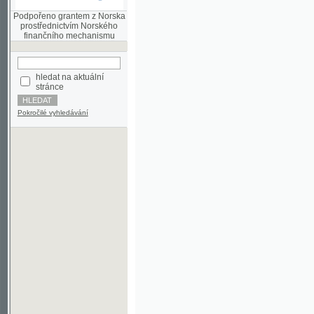
finančního mechanismu
hledat na aktuální
stránce
Pokročilé vyhledávání