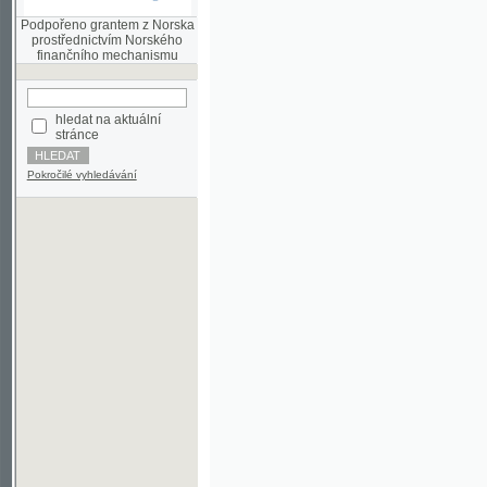
finančního mechanismu
hledat na aktuální
stránce
Pokročilé vyhledávání