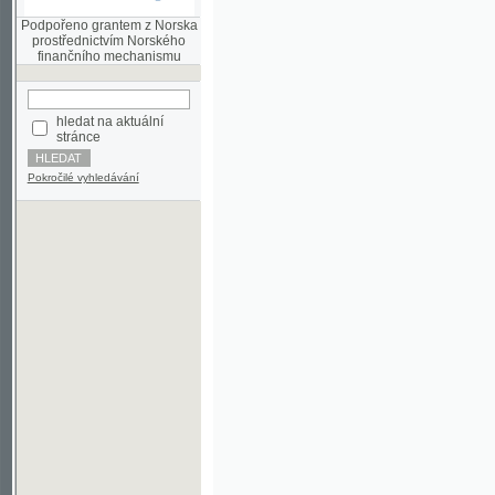
finančního mechanismu
hledat na aktuální
stránce
Pokročilé vyhledávání