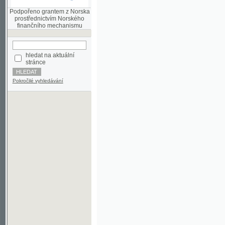
finančního mechanismu
hledat na aktuální
stránce
Pokročilé vyhledávání