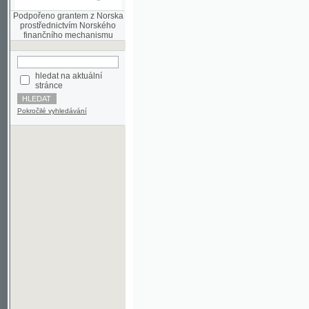
finančního mechanismu
hledat na aktuální
stránce
Pokročilé vyhledávání