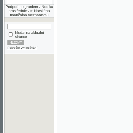
finančního mechanismu
hledat na aktuální
stránce
Pokročilé vyhledávání