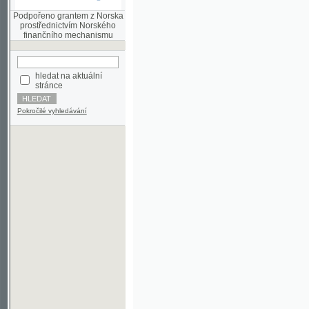
finančního mechanismu
hledat na aktuální
stránce
Pokročilé vyhledávání