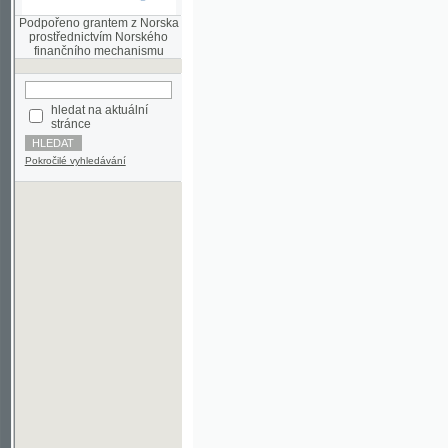
finančního mechanismu
hledat na aktuální
stránce
Pokročilé vyhledávání