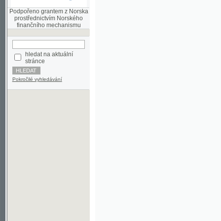
finančního mechanismu
hledat na aktuální
stránce
Pokročilé vyhledávání