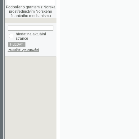
finančního mechanismu
hledat na aktuální
stránce
Pokročilé vyhledávání