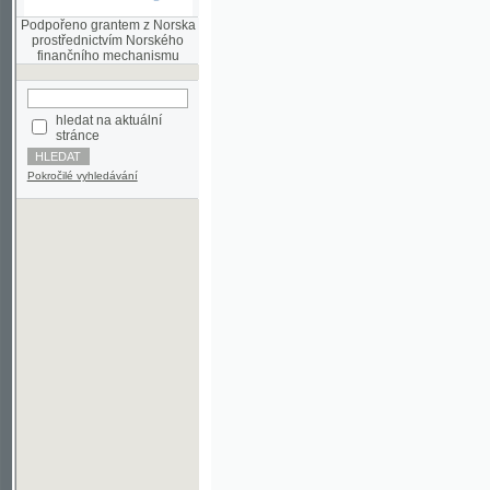
finančního mechanismu
hledat na aktuální
stránce
Pokročilé vyhledávání