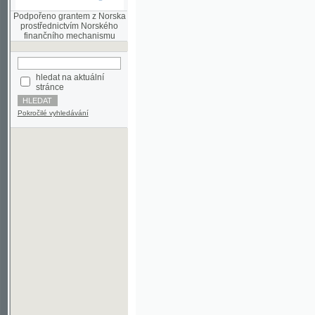
finančního mechanismu
hledat na aktuální
stránce
Pokročilé vyhledávání