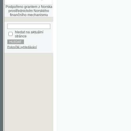
finančního mechanismu
hledat na aktuální
stránce
Pokročilé vyhledávání