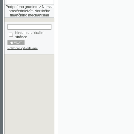
finančního mechanismu
hledat na aktuální
stránce
Pokročilé vyhledávání