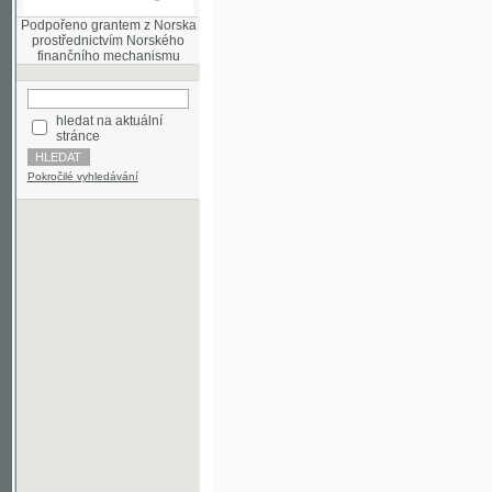
finančního mechanismu
hledat na aktuální
stránce
Pokročilé vyhledávání