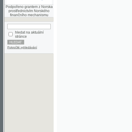
finančního mechanismu
hledat na aktuální
stránce
Pokročilé vyhledávání