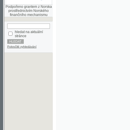
finančního mechanismu
hledat na aktuální
stránce
Pokročilé vyhledávání