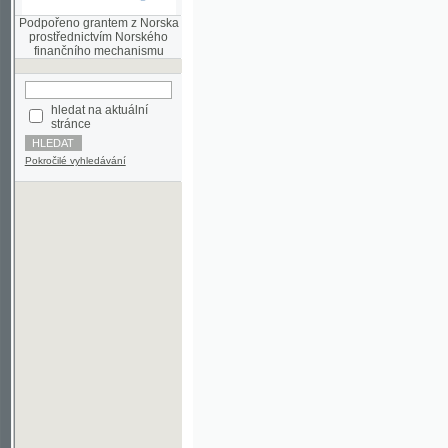
finančního mechanismu
hledat na aktuální
stránce
Pokročilé vyhledávání