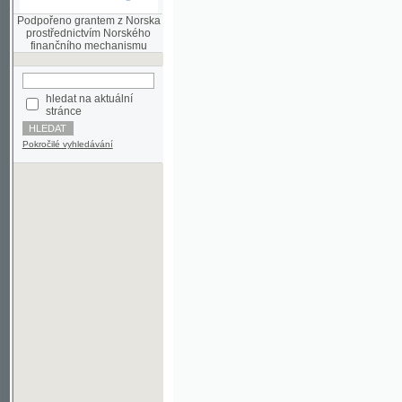
finančního mechanismu
hledat na aktuální
stránce
Pokročilé vyhledávání