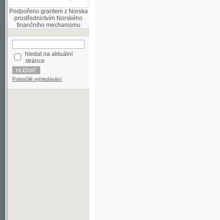
finančního mechanismu
hledat na aktuální
stránce
Pokročilé vyhledávání