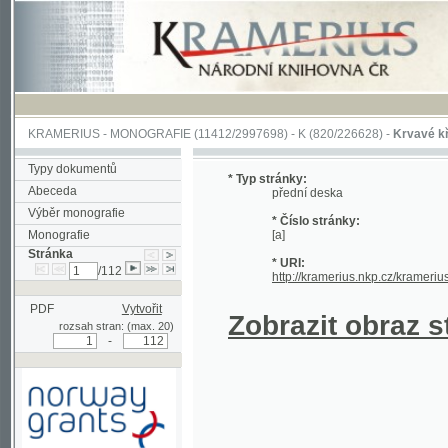
KRAMERIUS
-
MONOGRAFIE
(11412/2997698) -
K (820/226628)
-
Krvavé křtiny, čil
Typy dokumentů
* Typ stránky:
Abeceda
přední deska
Výběr monografie
* Číslo stránky:
Monografie
[a]
Stránka
* URI:
/112
http://kramerius.nkp.cz/kramerius/hand
PDF
Vytvořit
Zobrazit obraz strá
rozsah stran: (max. 20)
-
Podpořeno grantem z Norska
prostřednictvím Norského