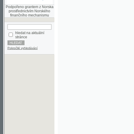
finančního mechanismu
hledat na aktuální
stránce
Pokročilé vyhledávání