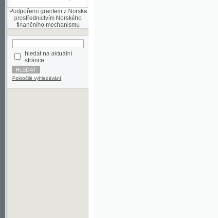
finančního mechanismu
hledat na aktuální
stránce
Pokročilé vyhledávání