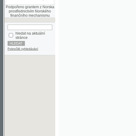
finančního mechanismu
hledat na aktuální
stránce
Pokročilé vyhledávání