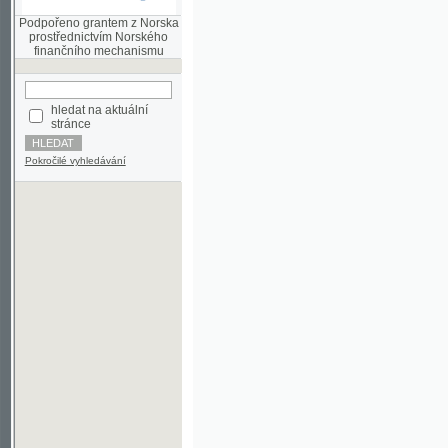
finančního mechanismu
hledat na aktuální
stránce
Pokročilé vyhledávání