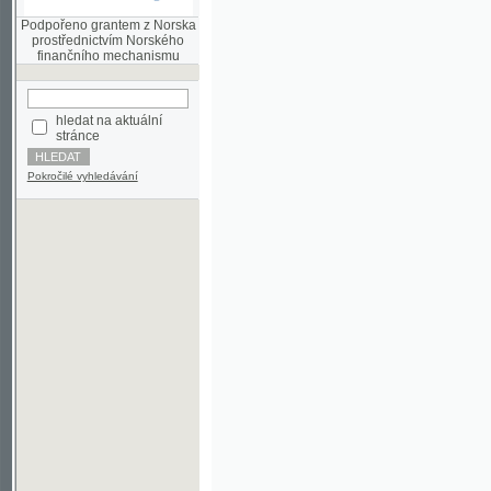
finančního mechanismu
hledat na aktuální
stránce
Pokročilé vyhledávání