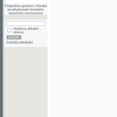
finančního mechanismu
hledat na aktuální
stránce
Pokročilé vyhledávání