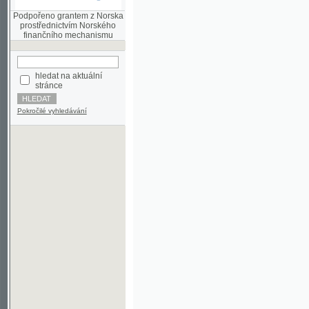
finančního mechanismu
hledat na aktuální
stránce
Pokročilé vyhledávání